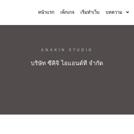
หน้าแรก
เพ็กเกจ
เริ่มทำเว็บ
บทความ
ANAKIN STUDIO
บริษัท ซึคิจิ ไอแอนด์ที จำกัด