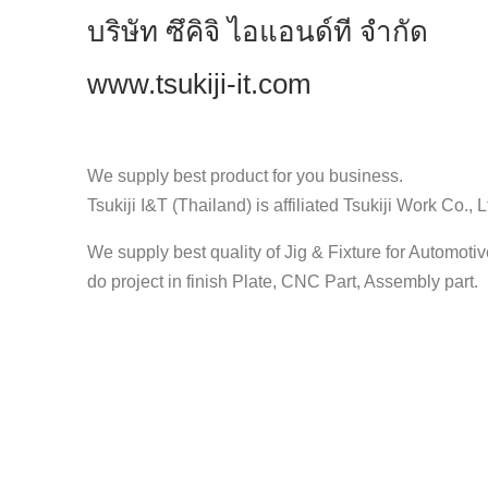
บริษัท ซึคิจิ ไอแอนด์ที จำกัด
www.tsukiji-it.com
We supply best product for you business.
Tsukiji I&T (Thailand) is affiliated Tsukiji Work Co., L
We supply best quality of Jig & Fixture for Automot
do project in finish Plate, CNC Part, Assembly part.