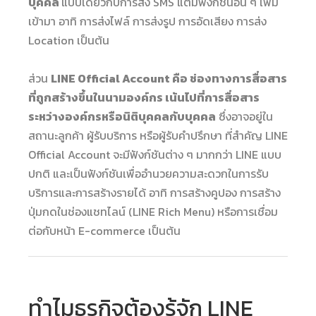
บุคคล
แบบเดียวกับการส่ง SMS แต่มีฟังก์ชันอื่น ๆ เพิ่ม
เข้ามา อาทิ การส่งไฟล์ การส่งรูป การอัดเสียง การส่ง
Location เป็นต้น
ส่วน
LINE Official Account คือ
ช่องทางการสื่อสาร
ที่ถูกสร้างขึ้นในนามองค์กร เน้นไปที่การสื่อสาร
ระหว่างองค์กรหรือนิติบุคคลกับบุคคล
ซึ่งอาจอยู่ใน
สถานะลูกค้า ผู้รับบริการ หรือผู้รับคำปรึกษา ที่สำคัญ LINE
Official Account จะมีฟังก์ชันต่าง ๆ มากกว่า LINE แบบ
ปกติ และเป็นฟังก์ชันเพื่ออำนวยความสะดวกในการรับ
บริการและการสร้างรายได้ อาทิ การสร้างคูปอง การสร้าง
ปุ่มกดในช่องแชทไลน์ (LINE Rich Menu) หรือการเชื่อม
ต่อกับหน้า E-commerce เป็นต้น
ทำไมธุรกิจต้องรู้จัก LINE