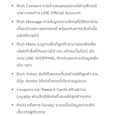
Rich Content การนำเสนอคอนเทนต์ผ่านฟีเจอร์
เฉพาะของทาง LINE Official Account
Rich Message การส่งรูปขนาดใหญ่ที่มีอัตราส่วน
เต็มหน้าจอการแชตพอดี พร้อมกับแทรกลิงก์เมื่อ
คลิกที่ภาพได้
Rich Menu เมนูทางลัดที่ลูกค้าสามารถคลิกเพื่อ
เลือกทำสิ่งที่ต้องการได้ เช่น เข้าชมเว็บไซต์, ช้อ
ปบน LINE SHOPPING, ติดต่อสอบถามข้อมูลเพิ่ม
เติม ฯลฯ
Rich Video ส่งวิดีโอแบบเต็มหน้าจอให้ลูกค้า และ
มีปุ่ม Action ให้เรากำหนดได้หลายรูปแบบ
Coupons และ Reward Cards สร้างความ
Loyalty ผ่านสิทธิพิเศษที่เสนอให้ลูกค้าทุกคน
Polls หรือการ Survey ระบบเก็บข้อมูลความคิด
เห็นจากผู้ติดตาม