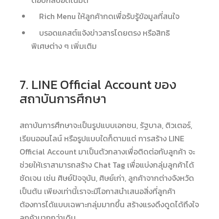
ตอบกลับอัตโนมัติ
Rich Menu ให้ลูกค้ากดเพื่อรับรู้ข้อมูลที่สนใจ
บรอดแคสต์แจ้งข่าวสารโดยตรง หรือสิทธิ
พิเศษต่าง ๆ เพิ่มเติม
7. LINE Official Account ของ
สถาบันการศึกษา
สถาบันการศึกษาจะเป็นรูปแบบเอกชน, รัฐบาล, ติวเตอร์,
เรียนออนไลน์ หรือรูปแบบใดก็ตามแต่ การสร้าง LINE
Official Account มาเป็นตัวกลางเพื่อติดต่อกับลูกค้า จะ
ช่วยให้เราสามารถสร้าง Chat Tag เพื่อแบ่งกลุ่มลูกค้าได้
ชัดเจน เช่น ศิษย์ปัจจุบัน, ศิษย์เก่า, ลูกค้าจากต่างจังหวัด
เป็นต้น เพียงเท่านี้เราจะมีโอกาสนำเสนอสิ่งที่ลูกค้า
ต้องการได้แบบเฉพาะกลุ่มมากขึ้น สร้างแรงดึงดูดได้ถึงใจ
ลูกค้ามากกว่าเดิม