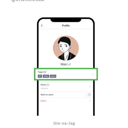
line-oa-tag