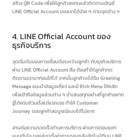
สร้าง QR Code เพื่อให้ลูกค้าสแกนแล้วติดตามบัญชี
LINE Official Account ของเราได้ง่าย ๆ ตามจุดต่าง ๆ
4. LINE Official Account ของ
ธุรกิจบริการ
จุดเริ่มต้นของการเชื่อมต่อระหว่างลูกค้า กับธุรกิจบริการ
ผ่าน LINE Official Account คือ ต้องทำให้ลูกค้ากด
ติดตามเรามาก่อนให้ได้ จากนั้นลูกค้าจะได้รับ Greeting
Message แนะนำข้อมูลเกี่ยว และมี Rich Menu ให้คลิก
เพื่อเข้าถึงข้อมูลส่วนต่าง ๆ นำเสนอทุกอย่างที่ลูกค้าอยาก
รู้ได้ครบถ้วนตั้งแต่แรกเจอ ทำให้ Customer
Journey ของลูกค้าสมบูรณ์แบบได้ไม่ยาก
สานต่อความรวดเร็วด้านการบริการ ผ่านการตอบแชท
แบบทันใจ ขอแค่เราตั้งค่าการตอบกลับอัตโนมัติบน LINE