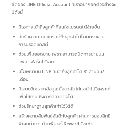
ชัดของ LINE Official Account ที่เราอยากยกตัวอย่างจะ
มีดังนี้
มีโอกาสเข้าถึงลูกค้าที่สนใจแบรนด์ได้ง่ายขึ้น
ส่งข้อความจากแบรนด์ถึงลูกค้าได้โดยตรงผ่าน
การบรอดแคสต์
ช่วยเพิ่มยอดขาย เพราะสามารถปิดการขายบน
แพลตฟอร์มได้เลย
มีโฆษณาบน LINE ที่เข้าถึงลูกค้าได้ 31 ล้านคน/
เดือน
มีระบบวิเคราะห์ข้อมูลเบื้องหลัง ให้เรานำไปวิเคราะห์
เพื่อใช้งานเชิงการตลาดต่อได้
ช่วยรักษาฐานลูกค้าเก่าไว้ได้ดี
สร้างความสัมพันธ์อันดีกับลูกค้า ผ่านการมอบสิทธิ
พิเศษต่าง ๆ ด้วยฟีเจอร์ Reward Cards