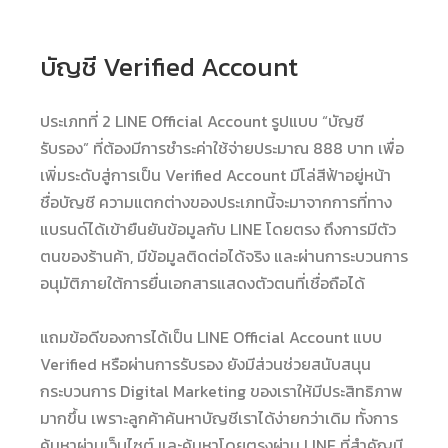
บัญชี Verified Account
ประเภทที่ 2 LINE Official Account รูปแบบ “บัญชี
รับรอง” ที่ต้องมีการชำระค่าใช้จ่ายประมาณ 888 บาท เพื่อ
เพิ่มระดับสู่การเป็น Verified Account มีโล่สีฟ้าอยู่หน้า
ชื่อบัญชี ความแตกต่างของประเภทนี้จะมาจากการที่ทาง
แบรนด์ได้เข้ายืนยันข้อมูลกับ LINE โดยตรง ถึงการมีตัว
ตนของร้านค้า, มีข้อมูลติดต่อได้จริง และผ่านการะบวนการ
อนุมัติภายใต้การยื่นเอกสารแสดงตัวตนที่เชื่อถือได้
แถมข้อดีของการได้เป็น LINE Official Account แบบ
Verified หรือผ่านการรับรอง ยังมีส่วนช่วยสนับสนุน
กระบวนการ Digital Marketing ของเราให้มีประสิทธิภาพ
มากขึ้น เพราะลูกค้าค้นหาบัญชีเราได้ง่ายกว่าเดิม ทั้งการ
ค้นหาผ่านเว็บไซต์ และค้นหาโดยตรงผ่าน LINE ที่สำคัญมี