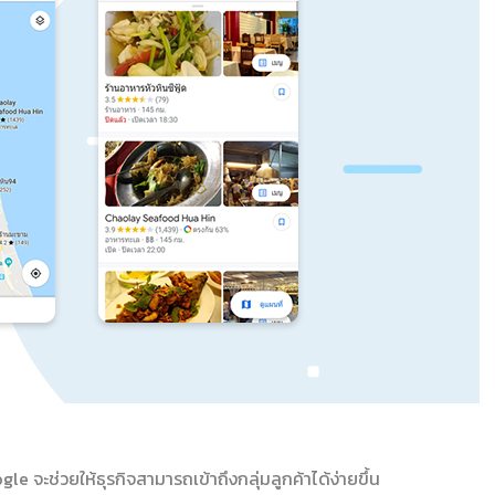
e จะช่วยให้ธุรกิจสามารถเข้าถึงกลุ่มลูกค้าได้ง่ายขึ้น