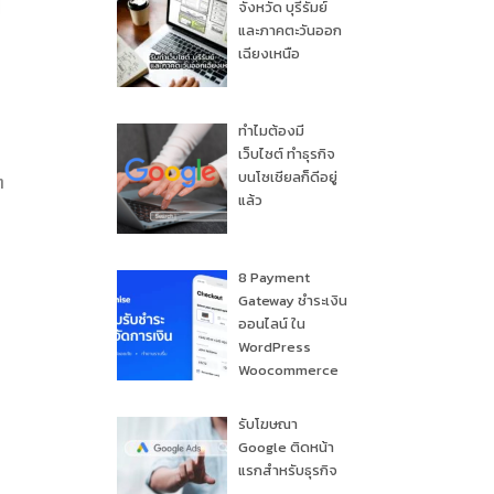
จังหวัด บุรีรัมย์
และภาคตะวันออก
เฉียงเหนือ
ทำไมต้องมี
เว็บไซต์ ทำธุรกิจ
บนโซเชียลก็ดีอยู่
ๆ
แล้ว
8 Payment
Gateway ชำระเงิน
ออนไลน์ ใน
WordPress
Woocommerce
รับโฆษณา
Google ติดหน้า
แรกสำหรับธุรกิจ