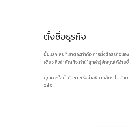
ตั้งชื่อธุรกิจ
ขั้นแรกเลยที่เราต้องทำคือ การตั้งชื่อธุรกิจขอ
เดียว สิ่งสำคัญที่จะทำให้ลูกค้ารู้จักคุณได้ง่ายข
คุณควรใส่คำค้นหา หรือคำอธิบายสั้นๆ ไปด้วยว่า 
อะไร