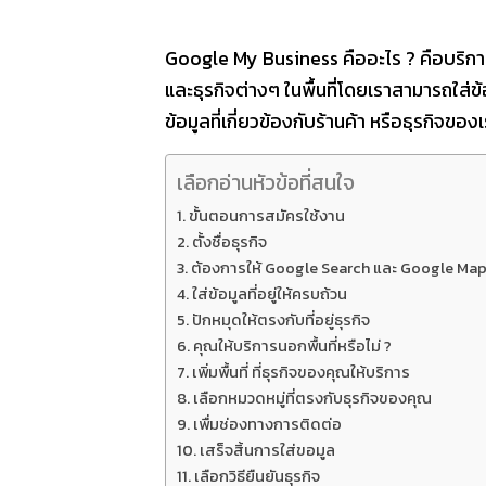
Google My Business คืออะไร ? คือบริการจ
และธุรกิจต่างๆ ในพื้นที่โดยเราสามารถใส่ข
ข้อมูลที่เกี่ยวข้องกับร้านค้า หรือธุรกิ
เลือกอ่านหัวข้อที่สนใจ
ขั้นตอนการสมัครใช้งาน
ตั้งชื่อธุรกิจ
ต้องการให้ Google Search และ Google Map 
ใส่ข้อมูลที่อยู่ให้ครบถ้วน
ปักหมุดให้ตรงกับที่อยู่ธุรกิจ
คุณให้บริการนอกพื้นที่หรือไม่ ?
เพิ่มพื้นที่ ที่ธุรกิจของคุณให้บริการ
เลือกหมวดหมู่ที่ตรงกับธุรกิจของคุณ
เพื่มช่องทางการติดต่อ
เสร็จสิ้นการใส่ขอมูล
เลือกวิธียืนยันธุรกิจ